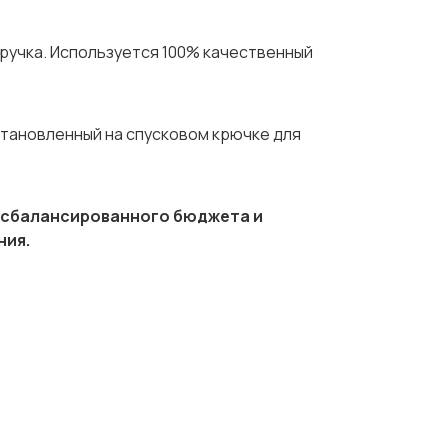
ручка. Используется 100% качественный
становленный на спусковом крючке для
 сбалансированного бюджета и
ния.