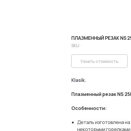
ПЛАЗМЕННЫЙ РЕЗАК NS 2
SKU:
Узнать стоимость
Klasik.
Плазменный резак NS 25
Особенности:
Деталь изготовлена ​​н
некоторыми горелками 