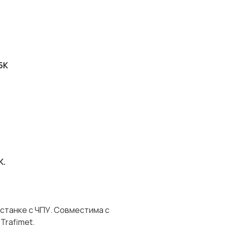
5K
K.
а станке с ЧПУ. Совместима с
Trafimet.