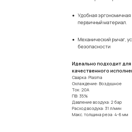
Удобная эргономичная 
первичный материал.
Механический рычаг, у
безопасности
Идеально подходит для
качественного исполне
Сварка: Plasma
Охлаждение: Воздушное
Ток: 20A
ПВ: 35%
Давление воздуха: 2 бар
Расход воздуха: 31 л/мин
Макс. толщина реза: 4-6 мм