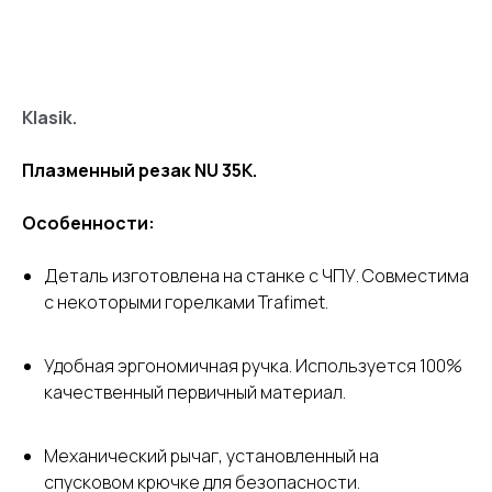
Узнать стоимость
Klasik.
Плазменный резак NU 35K.
Особенности:
Деталь изготовлена ​​на станке с ЧПУ. Совместима
с некоторыми горелками Trafimet.
Удобная эргономичная ручка. Используется 100%
качественный первичный материал.
Механический рычаг, установленный на
спусковом крючке для безопасности.