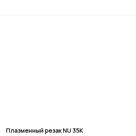
Плазменный резак NU 35K