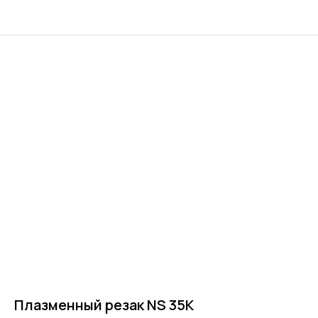
Плазменный резак NS 35K