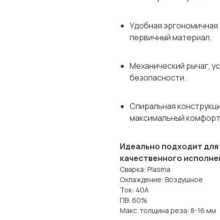
Удобная эргономичная 
первичный материал.
Механический рычаг, у
безопасности.
Спиральная конструкци
максимальный комфорт 
Идеально подходит для
качественного исполне
Сварка: Plasma
Охлаждение: Воздушное
Ток: 40A
ПВ: 60%
Макс. толщина реза: 8-16 мм