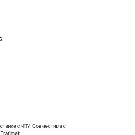
5
.
а станке с ЧПУ. Совместима с
Trafimet.