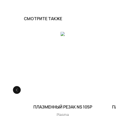
СМОТРИТЕ ТАКЖЕ
A 141P
ПЛАЗМЕННЫЙ РЕЗАК NS 105P
П
Plasma