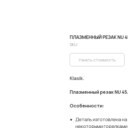
ПЛАЗМЕННЫЙ РЕЗАК NU 4
SKU:
Узнать стоимость
Klasik.
Плазменный резак NU 45
Особенности:
Деталь изготовлена ​​н
некоторыми горелками 