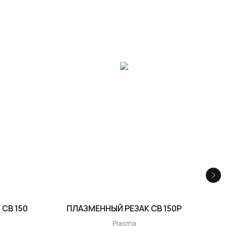
CB 150
ПЛАЗМЕННЫЙ РЕЗАК CB 150P
П
Plasma