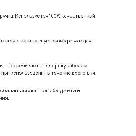
ручка. Используется 100% качественный
становленный на спусковом крючке для
я обеспечивает поддержку кабеля и
при использовании в течение всего дня.
 сбалансированного бюджета и
ния.