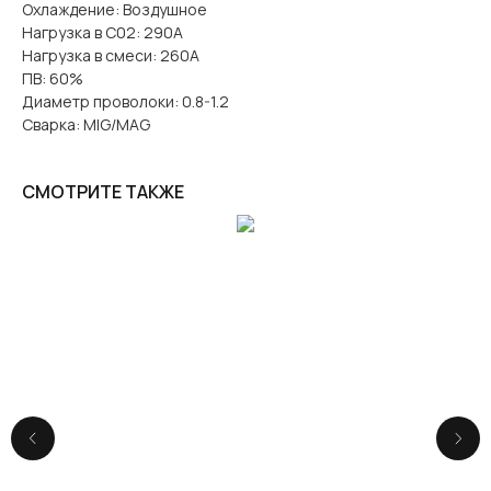
Охлаждение: Воздушное
Нагрузка в С02: 290А
Нагрузка в смеси: 260А
ПВ: 60%
Диаметр проволоки: 0.8-1.2
Сварка: MIG/MAG
СМОТРИТЕ ТАКЖЕ