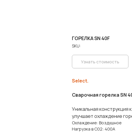
ГОРЕЛКА SN 40F
SKU:
Узнать стоимость
Select.
Сварочная горелка SN 4
Уникальная конструкция 
улучшает охлаждение гор
Охлаждение: Воздушное
Нагрузка в С02: 400А