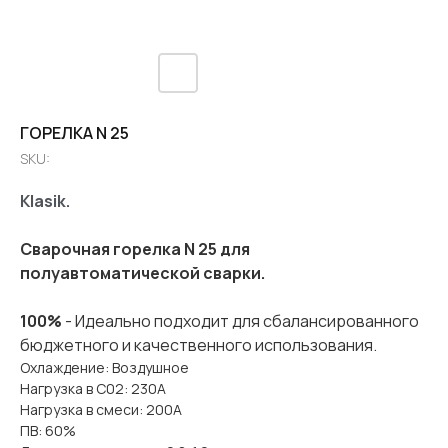
ГОРЕЛКА N 25
SKU:
Klasik.
Сварочная горелка N 25
для
полуавтоматической сварки.
100%
- Идеально подходит для сбалансированного
бюджетного и качественного использования.
Охлаждение: Воздушное
Нагрузка в С02: 230А
Нагрузка в смеси: 200А
ПВ: 60%