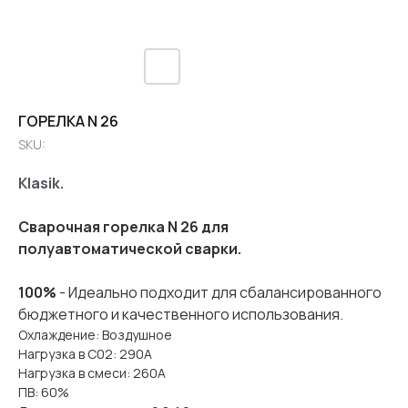
ГОРЕЛКА N 26
SKU:
Klasik.
Сварочная горелка N 26
для
полуавтоматической сварки.
100%
- Идеально подходит для сбалансированного
бюджетного и качественного использования.
Охлаждение: Воздушное
Нагрузка в С02: 290А
Нагрузка в смеси: 260А
ПВ: 60%