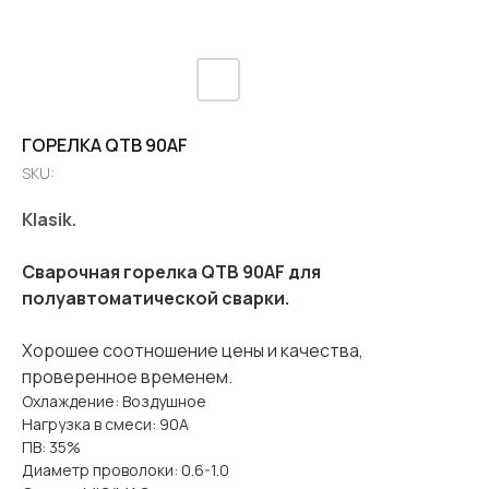
ГОРЕЛКА QTB 90AF
SKU:
Klasik.
Сварочная горелка QTB 90AF
для
полуавтоматической сварки.
Хорошее соотношение цены и качества,
проверенное временем.
Охлаждение: Воздушное
Нагрузка в смеси: 90A
ПВ: 35%
Диаметр проволоки: 0.6-1.0